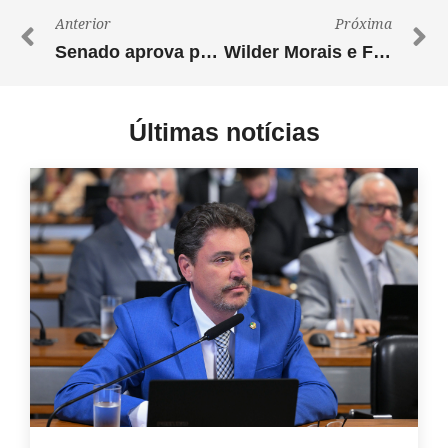
Anterior
Próxima
Senado aprova projeto defendido por Wilder Morais para socorrer produtores rurais endividados
Wilder Morais e Flávio Bolsonaro reúnem lideranças nacionais e milhares de apoiadores em Goiânia em um dos maiores atos políticos do Estado
Últimas notícias