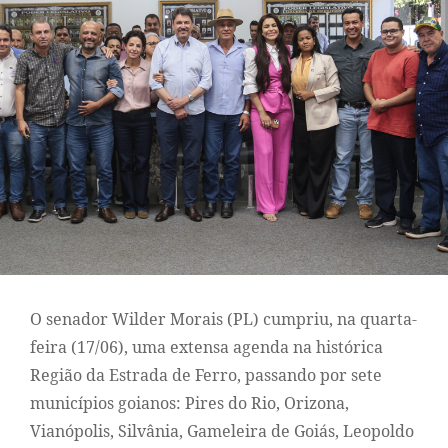
O senador Wilder Morais (PL) cumpriu, na quarta-
feira (17/06), uma extensa agenda na histórica
Região da Estrada de Ferro, passando por sete
municípios goianos: Pires do Rio, Orizona,
Vianópolis, Silvânia, Gameleira de Goiás, Leopoldo