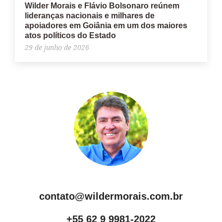
Wilder Morais e Flávio Bolsonaro reúnem
lideranças nacionais e milhares de
apoiadores em Goiânia em um dos maiores
atos políticos do Estado
29 de junho de 2026
contato@wildermorais.com.br
+55 62 9 9981-2022