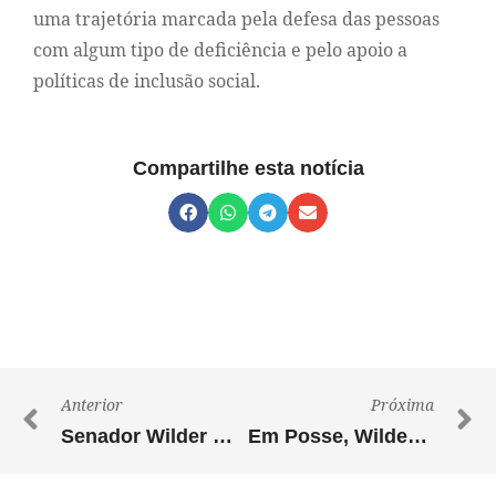
uma trajetória marcada pela defesa das pessoas
com algum tipo de deficiência e pelo apoio a
políticas de inclusão social.
Compartilhe esta notícia
Anterior
Próxima
Senador Wilder Morais anuncia R$ 1 milhão para Vila São Cottolengo em Trindade
Em Posse, Wilder Morais reforça compromisso com investimentos no Nordeste de Goiás