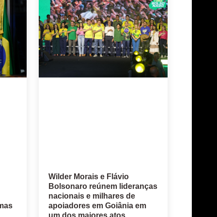
Wilder Morais e Flávio
Bolsonaro reúnem lideranças
nacionais e milhares de
imas
apoiadores em Goiânia em
um dos maiores atos