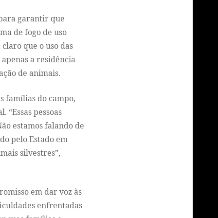
para garantir que
rma de fogo de uso
 claro que o uso das
 apenas a residência
iação de animais.
s famílias do campo,
l. “Essas pessoas
 Não estamos falando de
ido pelo Estado em
mais silvestres”,
promisso em dar voz às
ficuldades enfrentadas