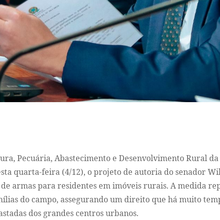
tura, Pecuária, Abastecimento e Desenvolvimento Rural d
ta quarta-feira (4/12), o projeto de autoria do senador W
 de armas para residentes em imóveis rurais. A medida re
mílias do campo, assegurando um direito que há muito tem
astadas dos grandes centros urbanos.