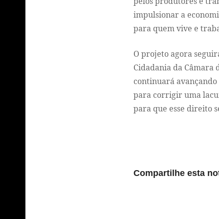
pelos produtores e tra
impulsionar a economi
para quem vive e trab
O projeto agora seguir
Cidadania da Câmara d
continuará avançando 
para corrigir uma lacu
para que esse direito s
Compartilhe esta not