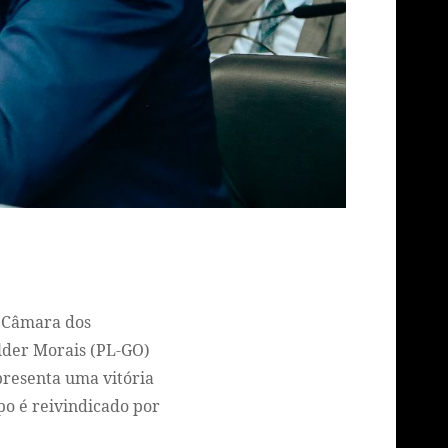
a Câmara dos
ilder Morais (PL-GO)
presenta uma vitória
po é reivindicado por