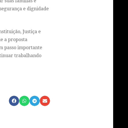
r suas famílias e
 segurança e dignidade
tituição, Justiça e
e a proposta
um passo importante
ntinuar trabalhando