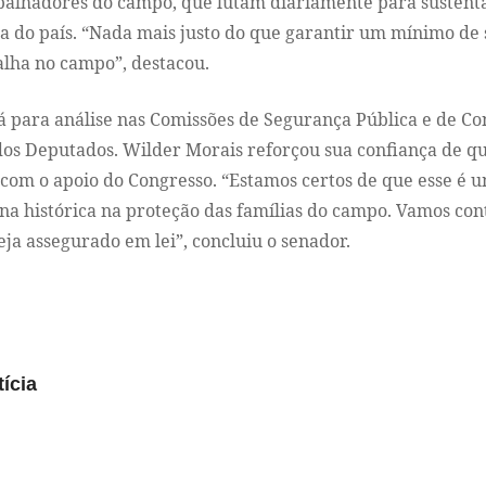
balhadores do campo, que lutam diariamente para sustenta
a do país. “Nada mais justo do que garantir um mínimo de
alha no campo”, destacou.
á para análise nas Comissões de Segurança Pública e de Cons
os Deputados. Wilder Morais reforçou sua confiança de qu
com o apoio do Congresso. “Estamos certos de que esse é 
na histórica na proteção das famílias do campo. Vamos co
eja assegurado em lei”, concluiu o senador.
ícia