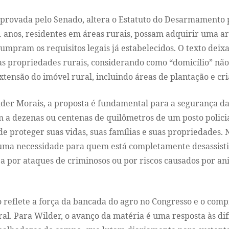
 aprovada pelo Senado, altera o Estatuto do Desarmamento 
 anos, residentes em áreas rurais, possam adquirir uma a
umpram os requisitos legais já estabelecidos. O texto deixa
às propriedades rurais, considerando como “domicílio” não
extensão do imóvel rural, incluindo áreas de plantação e cr
der Morais, a proposta é fundamental para a segurança da
 a dezenas ou centenas de quilômetros de um posto policia
 de proteger suas vidas, suas famílias e suas propriedades.
 uma necessidade para quem está completamente desassist
ja por ataques de criminosos ou por riscos causados por ani
 reflete a força da bancada do agro no Congresso e o com
al. Para Wilder, o avanço da matéria é uma resposta às di