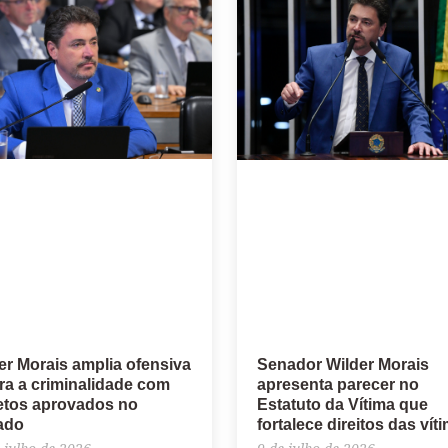
er Morais amplia ofensiva
Senador Wilder Morais
ra a criminalidade com
apresenta parecer no
etos aprovados no
Estatuto da Vítima que
ado
fortalece direitos das vít