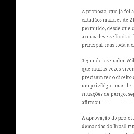
A proposta, que já foi
cidadãos maiores de 21
permitido, desde que c
armas deve se limitar 
principal, mas toda a 
Segundo o senador Wil
que muitas vezes vivem
precisam ter o direito
um privilégio, mas de
situações de perigo, se
afirmou.
A aprovação do projeto
demandas do Brasil rur