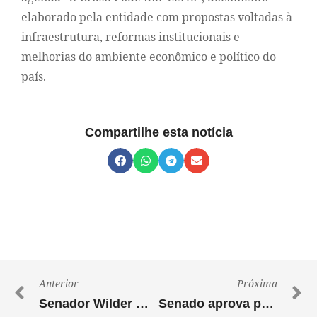
elaborado pela entidade com propostas voltadas à
infraestrutura, reformas institucionais e
melhorias do ambiente econômico e político do
país.
Compartilhe esta notícia
Anterior
Próxima
Senador Wilder Morais defende urgência para renegociação de dívidas de produtores rurais
Senado aprova projeto defendido por Wilder Morais para socorrer produtores rurais endividados