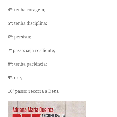
4º: tenha coragem;
5º: tenha disciplina;
6º: persista;
7º passo: seja resiliente;
8º: tenha paciência;
9º: ore;
10º passo: recorra a Deus.