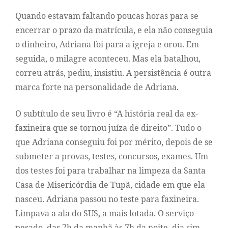
Quando estavam faltando poucas horas para se
encerrar o prazo da matrícula, e ela não conseguia
o dinheiro, Adriana foi para a igreja e orou. Em
seguida, o milagre aconteceu. Mas ela batalhou,
correu atrás, pediu, insistiu. A persistência é outra
marca forte na personalidade de Adriana.
O subtítulo de seu livro é “A história real da ex-
faxineira que se tornou juíza de direito”. Tudo o
que Adriana conseguiu foi por mérito, depois de se
submeter a provas, testes, concursos, exames. Um
dos testes foi para trabalhar na limpeza da Santa
Casa de Misericórdia de Tupã, cidade em que ela
nasceu. Adriana passou no teste para faxineira.
Limpava a ala do SUS, a mais lotada. O serviço
pesado, das 7h da manhã às 7h da noite, dia sim,