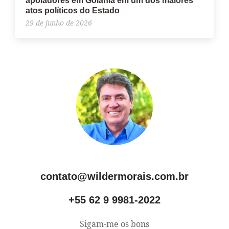
apoiadores em Goiânia em um dos maiores
atos políticos do Estado
29 de junho de 2026
contato@wildermorais.com.br
+55 62 9 9981-2022
Sigam-me os bons