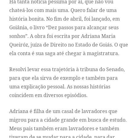
Há tanta notícia péssima por aí, que não vou
chateá-los com mais uma. Quero falar de uma
história bonita. No fim de abril, foi lançado, em
Goiânia, o livro “Dez passos para alcançar seus
sonhos”. A obra foi escrita por Adriana Maria
Queiróz, juíza de Direito no Estado de Goiás. O que
ela conta é sua saga até chegar à magistratura.
Resolvi levar essa trajetória à tribuna do Senado,
para que ela sirva de exemplo e também para
uma explicação pessoal. As nossas histórias
coincidem em diversos episódios.
Adriana é filha de um casal de lavradores que
migrou para a cidade grande em busca de estudo.
Meus pais também eram lavradores e também
tiveram de se mudar para a cidade, para dar