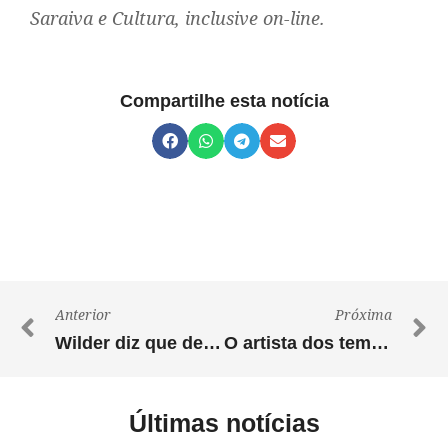
Saraiva e Cultura, inclusive on-line.
Compartilhe esta notícia
Anterior
Próxima
Wilder diz que derrubada de veto é compromisso que fez com prefeitos
O artista dos temas populares
Últimas notícias