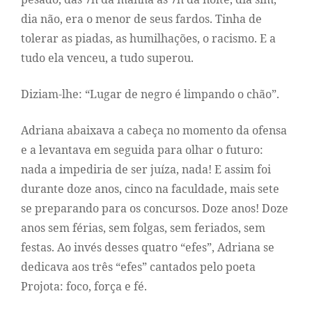
dia não, era o menor de seus fardos. Tinha de
tolerar as piadas, as humilhações, o racismo. E a
tudo ela venceu, a tudo superou.
Diziam-lhe: “Lugar de negro é limpando o chão”.
Adriana abaixava a cabeça no momento da ofensa
e a levantava em seguida para olhar o futuro:
nada a impediria de ser juíza, nada! E assim foi
durante doze anos, cinco na faculdade, mais sete
se preparando para os concursos. Doze anos! Doze
anos sem férias, sem folgas, sem feriados, sem
festas. Ao invés desses quatro “efes”, Adriana se
dedicava aos três “efes” cantados pelo poeta
Projota: foco, força e fé.