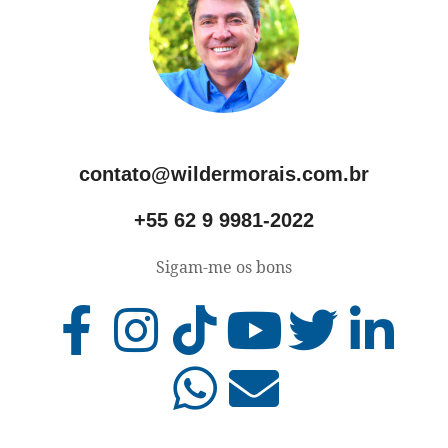
contato@wildermorais.com.br
+55 62 9 9981-2022
Sigam-me os bons