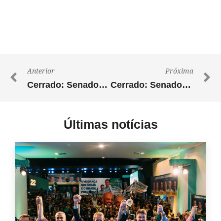
Anterior
Próxima
Cerrado: Senador Wilder solicita universidade para nordeste goiano
Cerrado: Senador Wilder recebe Comenda Gomes de Souza Ramos
Últimas notícias