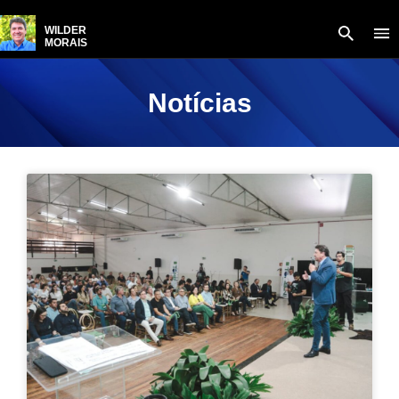
WILDER
MORAIS
Notícias